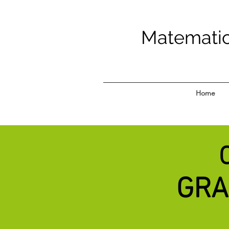
Matematica
Home
GRA