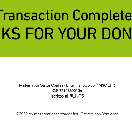
Transaction Complet
KS FOR YOUR DON
Matematica Senza Confini - Ente Filantropico ("MSC EF")
C.F. 97948600156
Iscritto al RUNTS
©2022 by matematicasenzaconfini. Creato con Wix.com