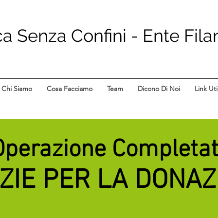
 Senza Confini - Ente Fila
Chi Siamo
Cosa Facciamo
Team
Dicono Di Noi
Link Util
Operazione Completa
ZIE PER LA DONAZ