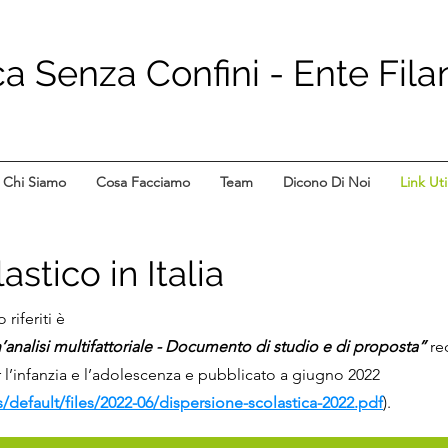
 Senza Confini - Ente Fila
Chi Siamo
Cosa Facciamo
Team
Dicono Di Noi
Link Util
tico in Italia
riferiti è
un’analisi multifattoriale - Documento di studio e di proposta”
re
 l’infanzia e l’adolescenza e pubblicato a giugno 2022
s/default/files/2022-06/dispersione-scolastica-2022.pdf
).