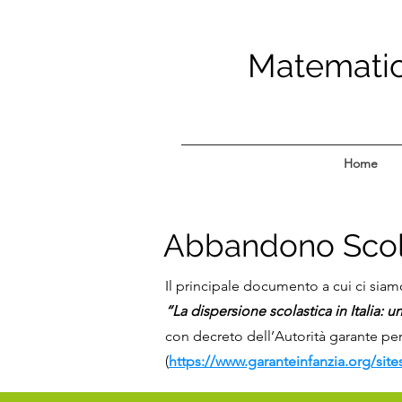
Matematica
Home
Abbandono Scolas
Il principale documento a cui ci siamo 
“La dispersione scolastica in Italia: 
con decreto dell’Autorità garante per
(
https://www.garanteinfanzia.org/site