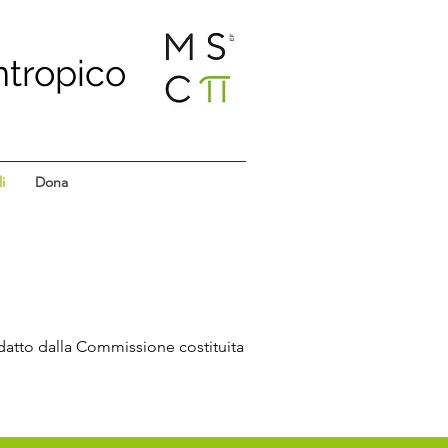
ntropico
i
Dona
datto dalla Commissione costituita